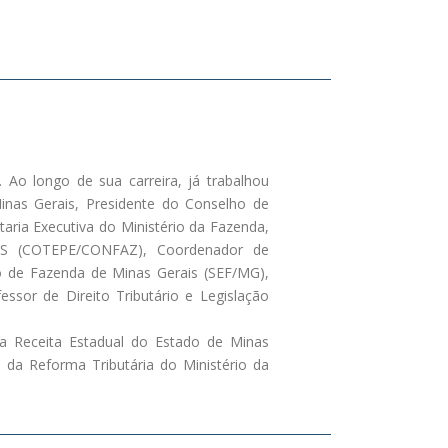
Ao longo de sua carreira, já trabalhou
inas Gerais, Presidente do Conselho de
taria Executiva do Ministério da Fazenda,
MS (COTEPE/CONFAZ), Coordenador de
do de Fazenda de Minas Gerais (SEF/MG),
ssor de Direito Tributário e Legislação
da Receita Estadual do Estado de Minas
a da Reforma Tributária do Ministério da