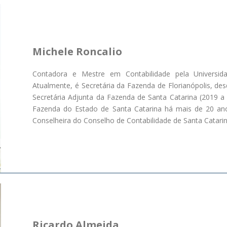
Michele Roncalio
Contadora e Mestre em Contabilidade pela Universida
Atualmente, é Secretária da Fazenda de Florianópolis, des
Secretária Adjunta da Fazenda de Santa Catarina (2019 a 2
Fazenda do Estado de Santa Catarina há mais de 20 ano
Conselheira do Conselho de Contabilidade de Santa Catari
Ricardo Almeida