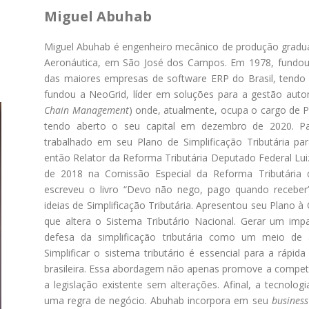
Miguel Abuhab
Miguel Abuhab é engenheiro mecânico de produção graduad
Aeronáutica, em São José dos Campos. Em 1978, fundou
das maiores empresas de software ERP do Brasil, tendo 
fundou a NeoGrid, líder em soluções para a gestão auto
Chain Management
) onde, atualmente, ocupa o cargo de 
tendo aberto o seu capital em dezembro de 2020. P
trabalhado em seu Plano de Simplificação Tributária pa
então Relator da Reforma Tributária Deputado Federal Lu
de 2018 na Comissão Especial da Reforma Tributária 
escreveu o livro “Devo não nego, pago quando receber
ideias de Simplificação Tributária. Apresentou seu Plano à
que altera o Sistema Tributário Nacional. Gerar um im
defesa da simplificação tributária como um meio de
Simplificar o sistema tributário é essencial para a ráp
brasileira. Essa abordagem não apenas promove a compet
a legislação existente sem alterações. Afinal, a tecnol
uma regra de negócio. Abuhab incorpora em seu
business